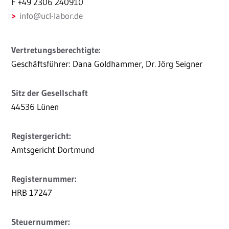
F +49 2306 240910
info
@
ucl-labor.de
Vertretungsberechtigte:
Geschäftsführer: Dana Goldhammer, Dr. Jörg Seigner
Sitz der Gesellschaft
44536 Lünen
Registergericht:
Amtsgericht Dortmund
Registernummer:
HRB 17247
Steuernummer: