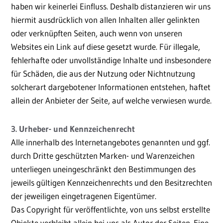
haben wir keinerlei Einfluss. Deshalb distanzieren wir uns
hiermit ausdrücklich von allen Inhalten aller gelinkten
oder verknüpften Seiten, auch wenn von unseren
Websites ein Link auf diese gesetzt wurde. Für illegale,
fehlerhafte oder unvollständige Inhalte und insbesondere
für Schäden, die aus der Nutzung oder Nichtnutzung
solcherart dargebotener Informationen entstehen, haftet
allein der Anbieter der Seite, auf welche verwiesen wurde.
3. Urheber- und Kennzeichenrecht
Alle innerhalb des Internetangebotes genannten und ggf.
durch Dritte geschützten Marken- und Warenzeichen
unterliegen uneingeschränkt den Bestimmungen des
jeweils gültigen Kennzeichenrechts und den Besitzrechten
der jeweiligen eingetragenen Eigentümer.
Das Copyright für veröffentlichte, von uns selbst erstellte
Objekte verbleibt allein bei uns als Autor der Seiten. Eine