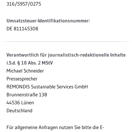
316/5957/0275
Umsatzsteuer-Identifikationsnummer:
DE 811145308
Verantwortlich für journalistisch-redaktionelle Inhalte
i.S.d. § 18 Abs. 2 MStV
Michael Schneider
Pressesprecher
REMONDIS Sustainable Services GmbH
Brunnenstraße 138
44536 Lünen
Deutschland
Für allgemeine Anfragen nutzen Sie bitte die E-