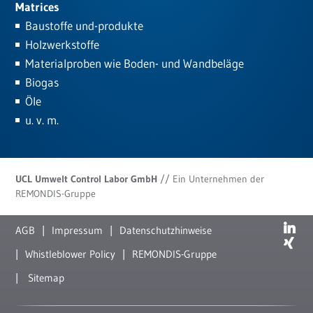
Matrices
Baustoffe und-produkte
Holzwerkstoffe
Materialproben wie Boden- und Wandbeläge
Biogas
Öle
u. v. m.
UCL Umwelt Control Labor GmbH
// Ein Unternehmen der
REMONDIS-Gruppe
AGB
Impressum
Datenschutzhinweise
Whistleblower Policy
REMONDIS-Gruppe
Sitemap