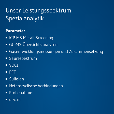
Unser Leistungsspektrum
Spezialanalytik
Parameter
ICP-MS-Metall-Screening
GC-MS-Übersichtsanalysen
Gasentwicklungsmessungen und Zusammensetzung
Säurespektrum
VOCs
PFT
Sulfolan
Heterocyclische Verbindungen
Probenahme
u. v. m.