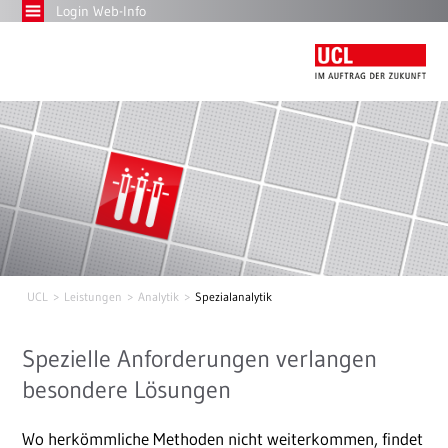
Login Web-Info
UCL
Leistungen
Analytik
Spezialanalytik
Spezielle Anforderungen verlangen
besondere Lösungen
Wo herkömmliche Methoden nicht weiterkommen, findet