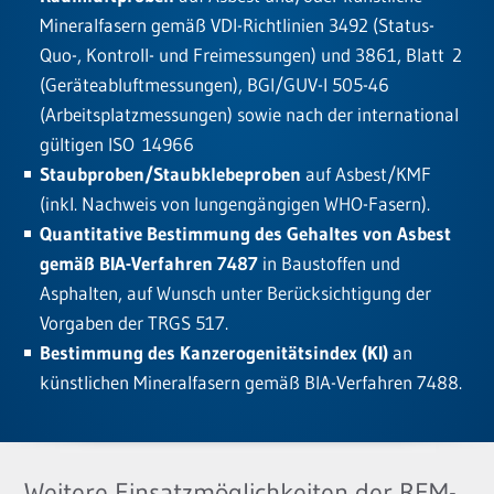
Mineralfasern gemäß VDI-Richtlinien 3492 (Status-
Quo-, Kontroll- und Freimessungen) und 3861, Blatt 2
(Geräteabluftmessungen), BGI/GUV-I 505-46
(Arbeitsplatzmessungen) sowie nach der international
gültigen ISO 14966
Staubproben/Staubklebeproben
auf Asbest/KMF
(inkl. Nachweis von lungengängigen WHO-Fasern).
Quantitative Bestimmung des Gehaltes von Asbest
gemäß BIA-Verfahren 7487
in Baustoffen und
Asphalten, auf Wunsch unter Berücksichtigung der
Vorgaben der TRGS 517.
Bestimmung des Kanzerogenitätsindex (KI)
an
künstlichen Mineralfasern gemäß BIA-Verfahren 7488.
Weitere Einsatzmöglichkeiten der REM-