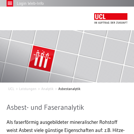
Login Web-Info
UCL
Leistungen
Analytik
Asbestanalytik
Asbest- und Faseranalytik
Als faserförmig ausgebildeter mineralischer Rohstoff
weist Asbest viele günstige Eigenschaften auf: z.B. Hitze-