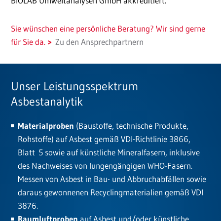
BIOLAB Umweltanalysen GmbH akkreditiert.
Sie wünschen eine persönliche Beratung? Wir sind gerne
für Sie da.
Zu den Ansprechpartnern
Unser Leistungsspektrum
Asbestanalytik
Materialproben
(Baustoffe, technische Produkte,
Rohstoffe) auf Asbest gemäß VDI-Richtlinie 3866,
Blatt 5 sowie auf künstliche Mineralfasern, inklusive
des Nachweises von lungengängigen WHO-Fasern.
Messen von Asbest in Bau- und Abbruchabfällen sowie
daraus gewonnenen Recyclingmaterialien gemäß VDI
3876.
Raumluftproben
auf Asbest und/oder künstliche