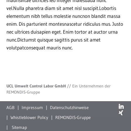
maurisvitae ultricies leo integer malesuada nunc
vel.Nulla pharetra diam sit amet nisl suscipit.Lobortis
elementum nibh tellus molestie nuncnon blandit massa
enim. Dis parturient montesnascetur ridiculus mus. Justo
nec ultrices duisapien eget. Enim tortor at auctor urna
nunc.Dictumst quisque sagittis purus sit amet
volutpatconsequat mauris nunc.
UCL Umwelt Control Labor GmbH
// Ein Unternehmen der
REMONDIS-Gruppe
AGB
Impressum
Datenschutzhinweise
Whistleblower Policy
REMONDIS-Gruppe
Sitemap